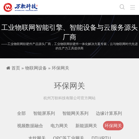


工业物联网智能引擎、智能设备与云服务源头
厂商
——工业物联网软硬件产品源头厂商，工业物联网软硬件一体化解决方案专家，云与物联网时代先进
的生产力工具提供商
首页
»
物联网设备
»
环保网关
环保网关
杭州万软科技有限公司官方网站
全部
智能屏系列
智能网关系列
边缘计算系列
视频数据融合
电力网关
新能源网关
环保网关
水纹网关
OPC等工业网关
DTU/RTU