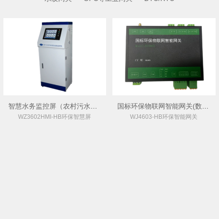
智慧水务监控屏（农村污水智慧监控屏） WZ3602HMI-HB
国标环保物联网智能网关(数采仪) WJ4603-HB
WZ3602HMI-HB环保智慧屏
WJ4603-HB环保智能网关