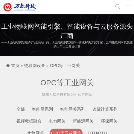


工业物联网智能引擎、智能设备与云服务源头
厂商
——工业物联网软硬件产品源头厂商，工业物联网软硬件一体化解决方案专家，云与物联网时代先进
的生产力工具提供商
首页
»
物联网设备
»
OPC等工业网关
OPC等工业网关
杭州万软科技有限公司官方网站
全部
智能屏系列
智能网关系列
边缘计算系列
视频数据融合
电力网关
新能源网关
环保网关
水纹网关
OPC等工业网关
DTU/RTU