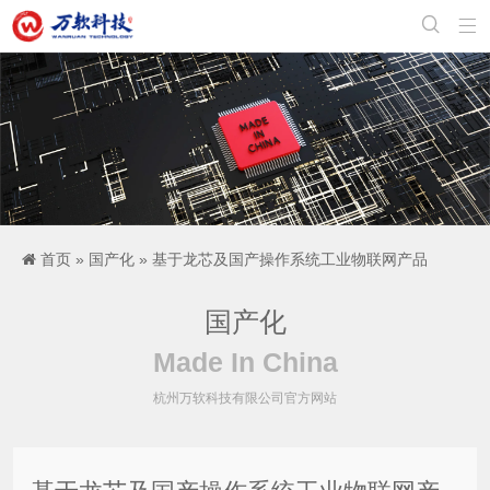


首页
»
国产化
» 基于龙芯及国产操作系统工业物联网产品
国产化
Made In China
杭州万软科技有限公司官方网站