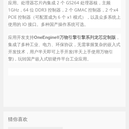
应用。处理器芯片内集成 2 个 GS264 处理器核，主频
1GHz，64 位 DDR3 控制器，2 个 GMAC 控制器，2 个x4
PCIE 控制器（可配置成为 6 个 x1 模式），以及众多系统上
使用的 IO 接口。多种国产操作系统可选。
应用开发支持
，
OneEngine®万物引擎引擎系列龙芯定制版
集成了多种工业、电力、环保协议，无需掌握复杂的嵌入式
开发技术，用户半天即可上手开发(半天上手使用万物引
擎)，玩转国产嵌入式软硬件平台工业应用。
猜你喜欢